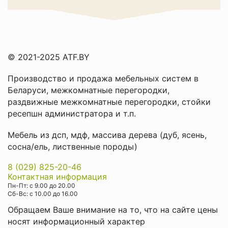
© 2021-2025 ATF.BY
Производство и продажа мебельных систем в
Беларуси
,
межкомнатные перегородки
,
раздвижные межкомнатные перегородки
,
стойки
ресепшн администратора
и т.п.
Мебель из дсп, мдф, массива дерева (дуб, ясень,
сосна/ель, лиственные породы)
8 (029) 825-20-46
Контактная информация
Пн-Пт: с 9.00 до 20.00
Cб-Вс: с 10.00 до 16.00
Обращаем Ваше внимание на то, что на сайте цены
носят информационный характер