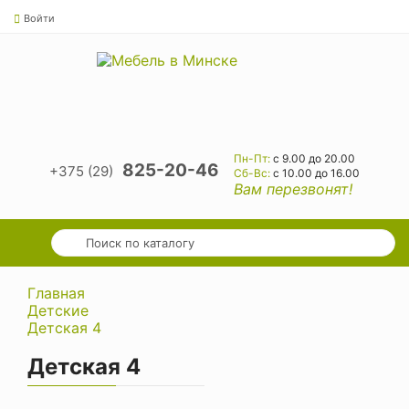
Войти
Пн-Пт:
с 9.00 до 20.00
825-20-46
+375 (29)
Cб-Вс:
с 10.00 до 16.00
Вам перезвонят!
Главная
Детские
Детская 4
Детская 4