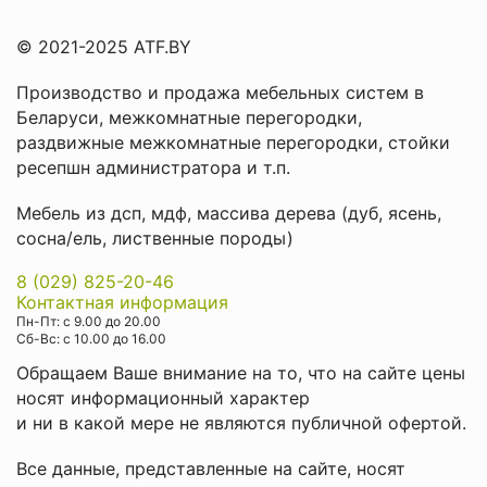
© 2021-2025 ATF.BY
Производство и продажа мебельных систем в
Беларуси
,
межкомнатные перегородки
,
раздвижные межкомнатные перегородки
,
стойки
ресепшн администратора
и т.п.
Мебель из дсп, мдф, массива дерева (дуб, ясень,
сосна/ель, лиственные породы)
8 (029) 825-20-46
Контактная информация
Пн-Пт: с 9.00 до 20.00
Cб-Вс: с 10.00 до 16.00
Обращаем Ваше внимание на то, что на сайте цены
носят информационный характер
и ни в какой мере не являются публичной офертой.
Все данные, представленные на сайте, носят