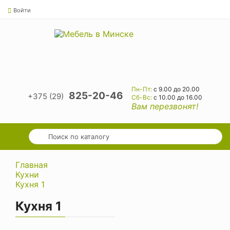
Войти
Пн-Пт:
с 9.00 до 20.00
825-20-46
+375 (29)
Cб-Вс:
с 10.00 до 16.00
Вам перезвонят!
Главная
Кухни
Кухня 1
Кухня 1