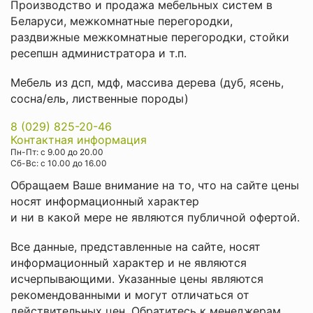
Производство и продажа мебельных систем в
Беларуси
,
межкомнатные перегородки
,
раздвижные межкомнатные перегородки
,
стойки
ресепшн администратора
и т.п.
Мебель из дсп, мдф, массива дерева (дуб, ясень,
сосна/ель, лиственные породы)
8 (029) 825-20-46
Контактная информация
Пн-Пт: с 9.00 до 20.00
Cб-Вс: с 10.00 до 16.00
Обращаем Ваше внимание на то, что на сайте цены
носят информационный характер
и ни в какой мере не являются публичной офертой.
Все данные, представленные на сайте, носят
информационный характер и не являются
исчерпывающими. Указанные цены являются
рекомендованными и могут отличаться от
действительных цен. Обратитесь к менеджерам