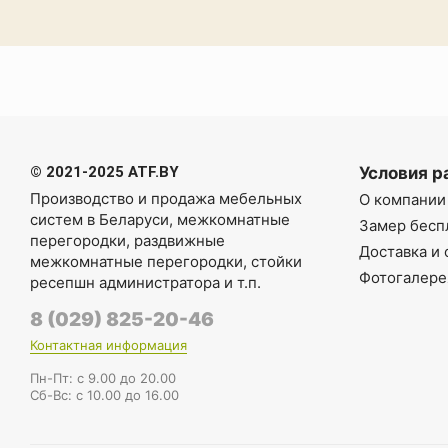
© 2021-2025 ATF.BY
Условия р
Производство и продажа мебельных
О компании
систем в Беларуси
,
межкомнатные
Замер бесп
перегородки
,
раздвижные
Доставка и 
межкомнатные перегородки
,
стойки
Фотогалере
ресепшн администратора
и т.п.
8 (029) 825-20-46
Контактная информация
Пн-Пт: с 9.00 до 20.00
Cб-Вс: с 10.00 до 16.00