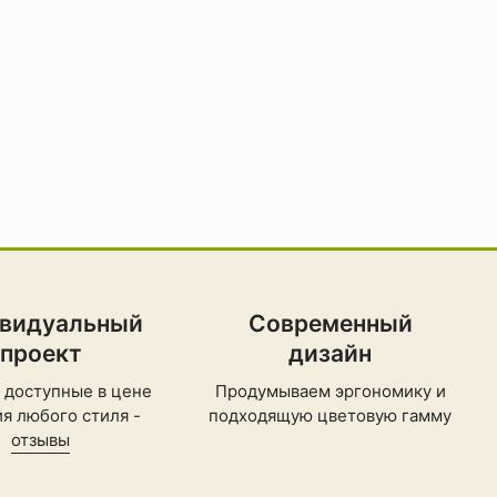
видуальный
Современный
проект
дизайн
 доступные в цене
Продумываем эргономику и
я любого стиля -
подходящую цветовую гамму
отзывы