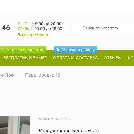
Пн-Пт:
с 9.00 до 20.00
-46
Cб-Вс:
с 10.00 до 16.00
Вам перезвонят!
Замеряем бесплатно!
По Минску и району
БЕСПЛАТНЫЙ ЗАМЕР
ОПЛАТА И ДОСТАВКА
ОТЗЫВЫ
КО
е Лофт
Перегородка 16
делаем на заказ
Консультация специалиста