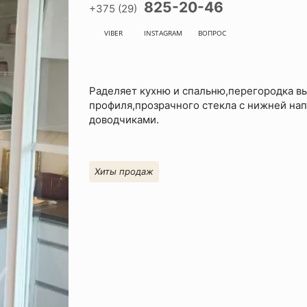
825-20-46
+375 (29)
VIBER
INSTAGRAM
ВОПРОС
Раделяет кухню и спальню,перегородка в
профиля,прозрачного стекла с нижней на
доводчиками.
Хиты продаж