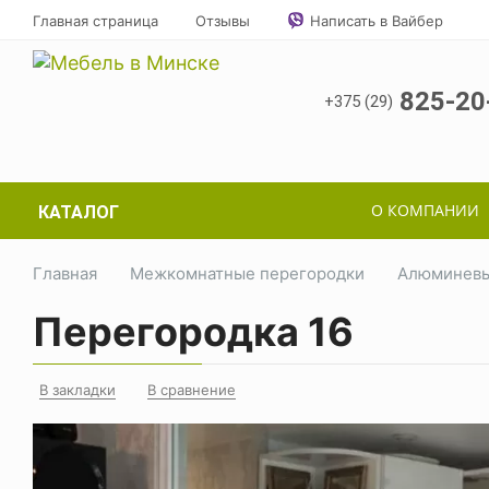
Главная страница
Отзывы
Написать в Вайбер
825-20
+375 (29)
О КОМПАНИИ
КАТАЛОГ
Главная
Межкомнатные перегородки
Алюминевы
Перегородка 16
В закладки
В сравнение