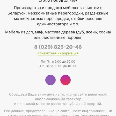
© 2021-2025 ATF.BY
Производство и продажа мебельных систем в
Беларуси
,
межкомнатные перегородки
,
раздвижные
межкомнатные перегородки
,
стойки ресепшн
администратора
и т.п.
Мебель из дсп, мдф, массива дерева (дуб, ясень, сосна/
ель, лиственные породы)
8 (029) 825-20-46
Контактная информация
Пн-Пт: с 9.00 до 20.00
Cб-Вс: с 10.00 до 16.00
Обращаем Ваше внимание на то, что на сайте цены носят
информационный характер
и ни в какой мере не являются публичной офертой.
Все данные, представленные на сайте, носят информационный
характер и не являются исчерпывающими. Указанные цены