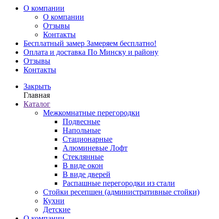
О компании
О компании
Отзывы
Контакты
Бесплатный замер
Замеряем бесплатно!
Оплата и доставка
По Минску и району
Отзывы
Контакты
Закрыть
Главная
Каталог
Межкомнатные перегородки
Подвесные
Напольные
Стационарные
Алюминевые Лофт
Стеклянные
В виде окон
В виде дверей
Распашные перегородки из стали
Стойки ресепшен (административные стойки)
Кухни
Детские
О компании