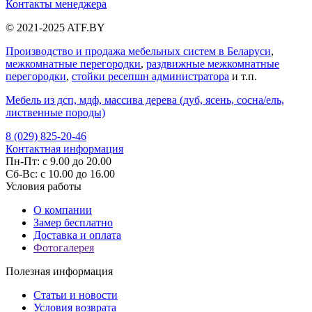
Контакты менеджера
© 2021-2025 ATF.BY
Производство и продажа мебельных систем в Беларуси
,
межкомнатные перегородки
,
раздвижные межкомнатные
перегородки
,
стойки ресепшн администратора
и т.п.
Мебель из дсп, мдф, массива дерева (дуб, ясень, сосна/ель,
лиственные породы)
8 (029) 825-20-46
Контактная информация
Пн-Пт: с 9.00 до 20.00
Cб-Вс: с 10.00 до 16.00
Условия работы
О компании
Замер бесплатно
Доставка и оплата
Фотогалерея
Полезная информация
Статьи и новости
Условия возврата