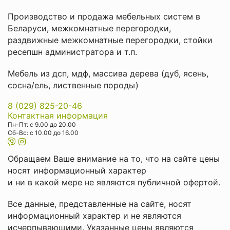
Производство и продажа мебельных систем в
Беларуси
,
межкомнатные перегородки
,
раздвижные межкомнатные перегородки
,
стойки
ресепшн администратора
и т.п.
Мебель из дсп, мдф, массива дерева (дуб, ясень,
сосна/ель, лиственные породы)
8 (029) 825-20-46
Контактная информация
Пн-Пт: с 9.00 до 20.00
Cб-Вс: с 10.00 до 16.00
Обращаем Ваше внимание на то, что на сайте цены
носят информационный характер
и ни в какой мере не являются публичной офертой.
Все данные, представленные на сайте, носят
информационный характер и не являются
исчерпывающими. Указанные цены являются