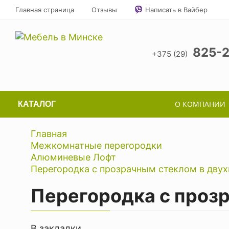
Главная страница
Отзывы
Написать в Вайбер
825-
+375 (29)
О КОМПАНИИ
КАТАЛОГ
Главная
Межкомнатные перегородки
Алюминевые Лофт
Перегородка с прозрачным стеклом в дву
Перегородка с проз
В закладки