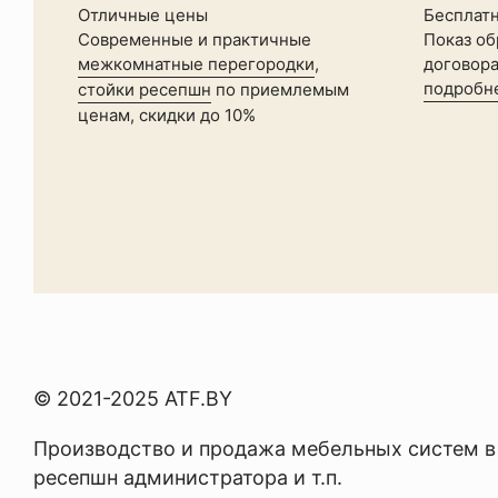
Отличные цены
Бесплат
Современные и практичные
Показ об
межкомнатные перегородки
,
договора
подробн
стойки ресепшн
по приемлемым
ценам, скидки до 10%
© 2021-2025 ATF.BY
Производство и продажа мебельных систем в
ресепшн администратора
и т.п.