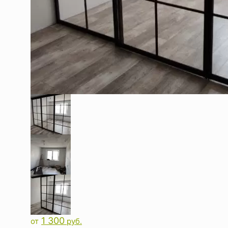
1 300
от
руб.