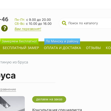
-46
Пн-Пт:
с 9.00 до 20.00
Cб-Вс:
с 10.00 до 16.00
Вам перезвонят!
Замеряем бесплатно!
По Минску и району
БЕСПЛАТНЫЙ ЗАМЕР
ОПЛАТА И ДОСТАВКА
ОТЗЫВЫ
КО
стиную из бруса
руса
сравнение
делаем на заказ
Консультация специалиста