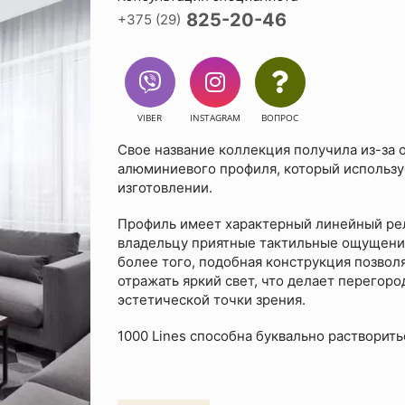
825-20-46
+375 (29)
VIBER
INSTAGRAM
ВОПРОС
Свое название коллекция получила из-за 
алюминиевого профиля, который использу
изготовлении.
Профиль имеет характерный линейный рел
владельцу приятные тактильные ощущения
более того, подобная конструкция позвол
отражать яркий свет, что делает перегоро
эстетической точки зрения.
1000 Lines способна буквально растворить