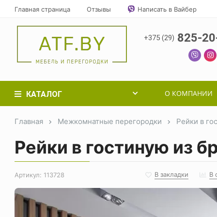
Главная страница
Отзывы
Написать в Вайбер
825-20
+375 (29)
О КОМПАНИИ
КАТАЛОГ
Главная
Межкомнатные перегородки
Рейки в го
Рейки в гостиную из б
В закладки
В 
Артикул:
113728