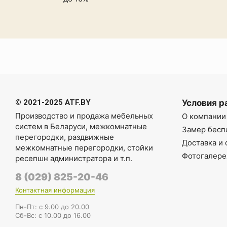
© 2021-2025 ATF.BY
Условия р
Производство и продажа мебельных
О компании
систем в Беларуси
,
межкомнатные
Замер бесп
перегородки
,
раздвижные
Доставка и 
межкомнатные перегородки
,
стойки
Фотогалере
ресепшн администратора
и т.п.
8 (029) 825-20-46
Контактная информация
Пн-Пт: с 9.00 до 20.00
Cб-Вс: с 10.00 до 16.00