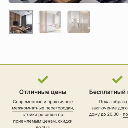
Отличные цены
Бесплатный
Современные и практичные
Показ образц
межкомнатные перегородки
,
заключение дого
дому до 20.00 -
по
стойки ресепшн
по
приемлемым ценам, скидки
до 10%